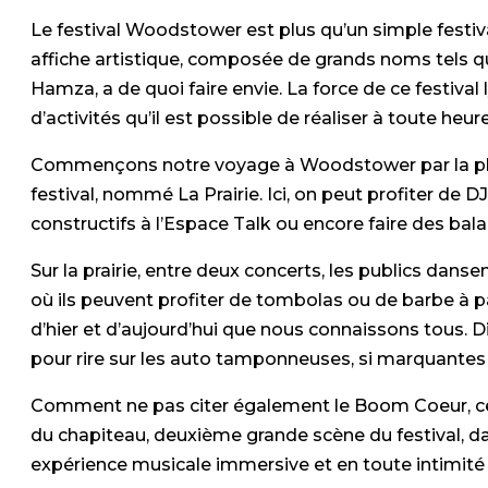
Le festival Woodstower est plus qu’un simple festi
affiche artistique, composée de grands noms tels q
Hamza, a de quoi faire envie. La force de ce festiva
d’activités qu’il est possible de réaliser à toute heure
Commençons notre voyage à Woodstower par la pla
festival, nommé La Prairie. Ici, on peut profiter de D
constructifs à l’Espace Talk ou encore faire des bala
Sur la prairie, entre deux concerts, les publics dan
où ils peuvent profiter de tombolas ou de barbe à pa
d’hier et d’aujourd’hui que nous connaissons tous. 
pour rire sur les auto tamponneuses, si marquant
Comment ne pas citer également le Boom Coeur, cet
du chapiteau, deuxième grande scène du festival, dan
expérience musicale immersive et en toute intimité