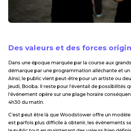
Des valeurs et des forces origi
Dans une époque marquée par la course aux grand
démarque par une programmation alléchante et un 
Ainsi, le public vient peut-être pour un artiste ou d
jeudi, Booba. Il reste pour l’éventail de possibilités
l’événement opère sur une plage horaire conséquente 
4h30 du matin.
C’est peut être là que Woodstower offre un modèle ins
est parfois plus difficile à obtenir, les événements s
le public tout en maintenant des valeurs bien défin