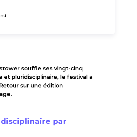
and
stower souffle ses vingt-cinq
 pluridisciplinaire, le festival a
Retour sur une édition
nage.
isciplinaire par