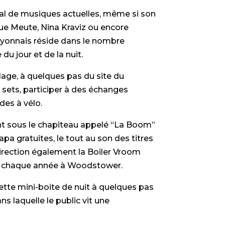
val de musiques actuelles, même si son
ue Meute, Nina Kraviz ou encore
l lyonnais réside dans le nombre
 du jour et de la nuit.
ge, à quelques pas du site du
J sets, participer à des échanges
des à vélo.
sent sous le chapiteau appelé “La Boom”
pa gratuites, le tout au son des titres
Direction également la Boiler Vroom
es chaque année à Woodstower.
te mini-boite de nuit à quelques pas
s laquelle le public vit une