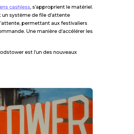
iens cashless
, s’approprient le matériel.
un système de file d’attente
d’attente, permettant aux festivaliers
commande. Une manière d’accélérer les
Woodstower est l’un des nouveaux