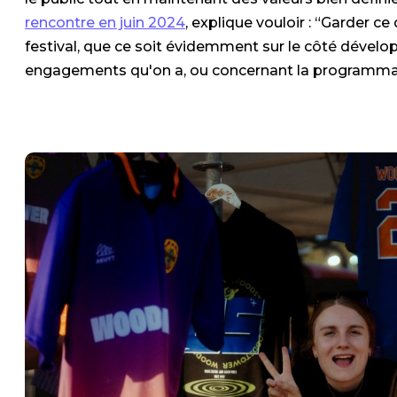
rencontre en juin 2024
, explique vouloir : “Garder c
festival, que ce soit évidemment sur le côté dével
engagements qu'on a, ou concernant la programmatio