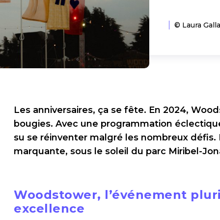
© Laura Gall
Les anniversaires, ça se fête. En 2024, Wood
bougies. Avec une programmation éclectique et
su se réinventer malgré les nombreux défis. 
marquante, sous le soleil du parc Miribel-Jo
Woodstower, l’événement plurid
excellence