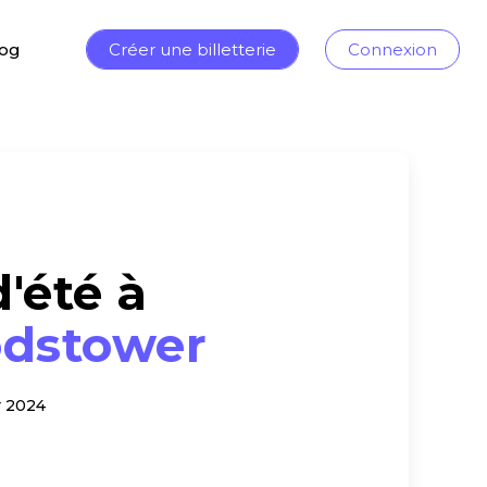
log
Créer une billetterie
Connexion
d'été à
dstower
 2024