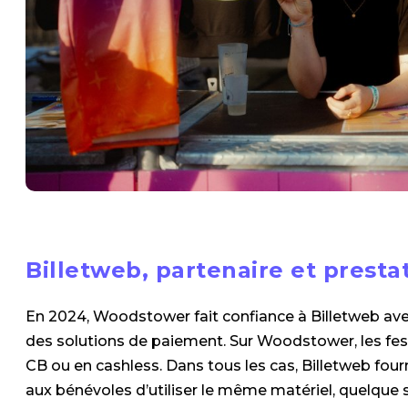
Billetweb, partenaire et prestat
En 2024, Woodstower fait confiance à Billetweb avec
des solutions de paiement. Sur Woodstower, les festi
CB ou en cashless. Dans tous les cas, Billetweb fo
aux bénévoles d’utiliser le même matériel, quelque s