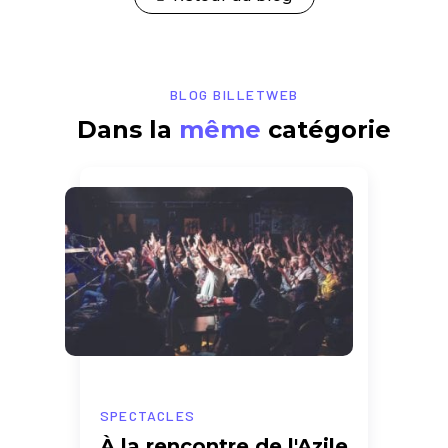
BLOG BILLETWEB
Dans la
même
catégorie
SPECTACLES
À la rencontre de l'Azile