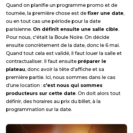
Quand on planifie un programme promo et de
tournée, la première chose est de
fixer une date
,
ou en tout cas une période pour la date
parisienne.
On définit ensuite une salle cible
.
Pour nous, c'était la Boule Noire. On décide
ensuite concrètement de la date, donc le 6 mai.
Quand tout cela est validé, il faut louer la salle et
contractualiser. Il faut ensuite
préparer le
plateau
, donc avoir la tête d'affiche et sa
première partie. Ici, nous sommes dans le cas
d’une location :
c'est nous qui sommes
producteurs sur cette date
. On doit alors tout
définir, des horaires au prix du billet, à la
programmation sur la date.​​​​​​​