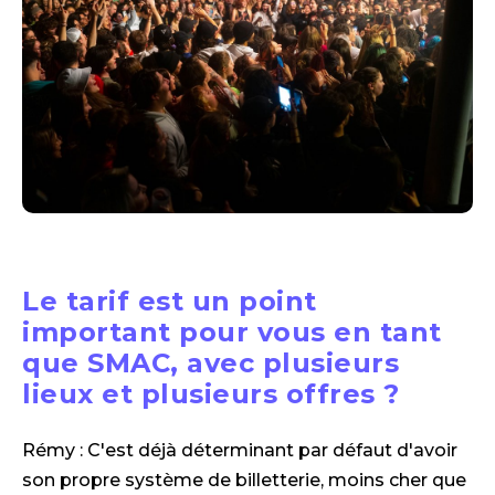
Le tarif est un point
important pour vous en tant
que SMAC, avec plusieurs
lieux et plusieurs offres ?
Rémy : C'est déjà déterminant par défaut d'avoir
son propre système de billetterie, moins cher que