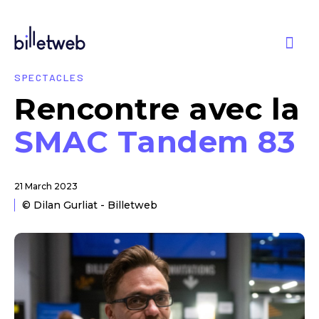
SPECTACLES
Rencontre avec la
SMAC Tandem 83
21 March 2023
© Dilan Gurliat - Billetweb