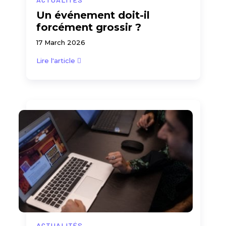
Un événement doit-il
forcément grossir ?
17 March 2026
Lire l'article
ACTUALITÉS