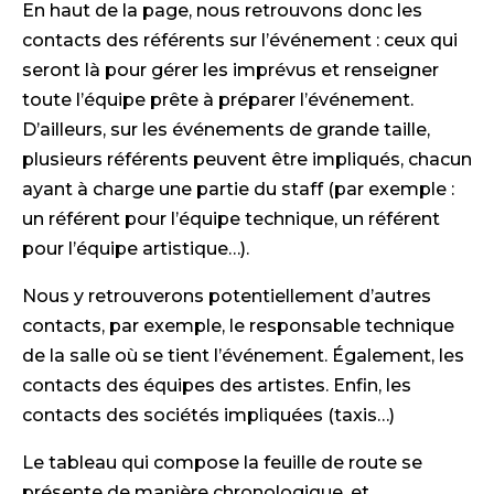
En haut de la page, nous retrouvons donc les
contacts des référents sur l’événement : ceux qui
seront là pour gérer les imprévus et renseigner
toute l’équipe prête à préparer l’événement.
D’ailleurs, sur les événements de grande taille,
plusieurs référents peuvent être impliqués, chacun
ayant à charge une partie du staff (par exemple :
un référent pour l’équipe technique, un référent
pour l’équipe artistique…).
Nous y retrouverons potentiellement d’autres
contacts, par exemple, le responsable technique
de la salle où se tient l’événement. Également, les
contacts des équipes des artistes. Enfin, les
contacts des sociétés impliquées (taxis…)
Le tableau qui compose la feuille de route se
présente de manière chronologique, et