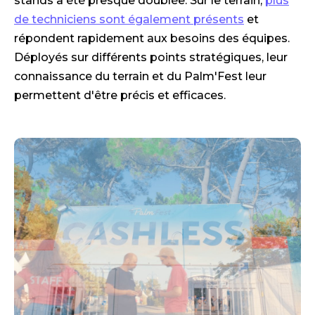
stands a été presque doublée. Sur le terrain,
plus
de techniciens sont également présents
et
répondent rapidement aux besoins des équipes.
Déployés sur différents points stratégiques, leur
connaissance du terrain et du Palm'Fest leur
permettent d'être précis et efficaces.