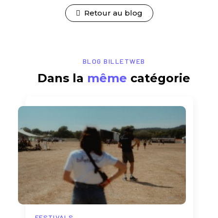
Retour au blog
BLOG BILLETWEB
Dans la
même
catégorie
FESTIVALS