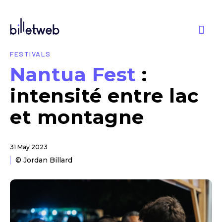
FESTIVALS
Nantua Fest
:
intensité entre lac
et montagne
31 May 2023
© Jordan Billard