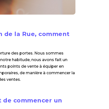
in de la Rue, comment
ouverture des portes. Nous sommes
notre habitude, nous avons fait un
ents points de vente à équiper en
emporaires, de manière à commencer la
des ventes.
ant de commencer un