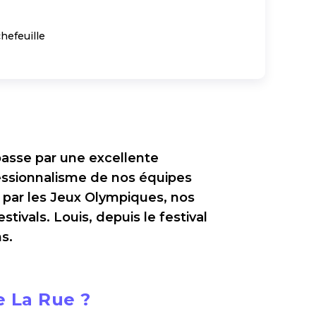
efeuille
passe par une excellente
fessionnalisme de nos équipes
 par les Jeux Olympiques, nos
tivals. Louis, depuis le festival
s.
e La Rue ?