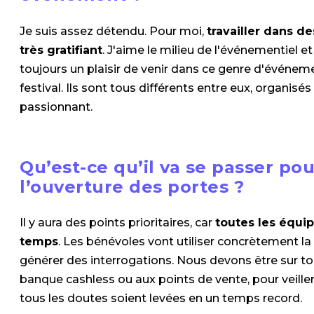
Je suis assez détendu. Pour moi,
travailler dans d
très gratifiant
. J'aime le milieu de l'événementiel et 
toujours un plaisir de venir dans ce genre d'événem
festival. Ils sont tous différents entre eux, organisé
passionnant.
Qu’est-ce qu’il va se passer p
l’ouverture des portes ?
Il y aura des points prioritaires, car
toutes les équi
temps
. Les bénévoles vont utiliser concrètement l
générer des interrogations. Nous devons être sur tous 
banque cashless ou aux points de vente, pour veille
tous les doutes soient levées en un temps record.