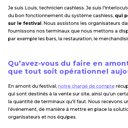
Je suis Louis, technicien cashless. Je suis l'interloc
du bon fonctionnement du système cashless,
qui p
sur le festival
. Nous assistons les organisateurs dan
fournissons nos terminaux que nous mettons a dispos
par exemple les bars, la restauration, le merchandis
Qu’avez-vous du faire en amon
que tout soit opérationnel aujo
En amont du festival,
notre chargé de compte
récup
qui sont destinés à la vente sur site, ainsi qu’un c
la quantité de terminaux qu'il faut. Nous recevons u
l’événement, de manière à mettre en place la solution 
organisateurs et nos équipes.