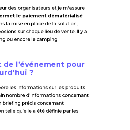
uteur des organisateurs et je m'assure
ermet le paiement dématérialisé
s la mise en place de la solution,
ions sur chaque lieu de vente. Il y a
ing ou encore le camping.
t de l’événement pour
urd’hui ?
ère les informations sur les produits
ertain nombre d'informations concernant
n briefing précis concernant
telle qu’elle a été définie par les