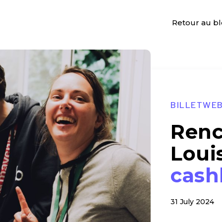
Retour au b
BILLETWE
Renc
Loui
cash
31 July 2024