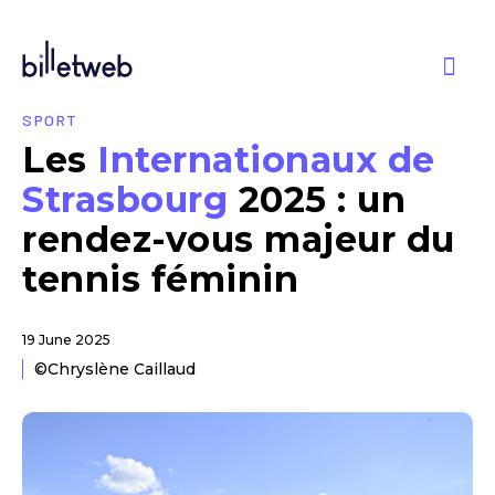
SPORT
Les
Internationaux de
Strasbourg
2025 : un
rendez-vous majeur du
tennis féminin
19 June 2025
©Chryslène Caillaud