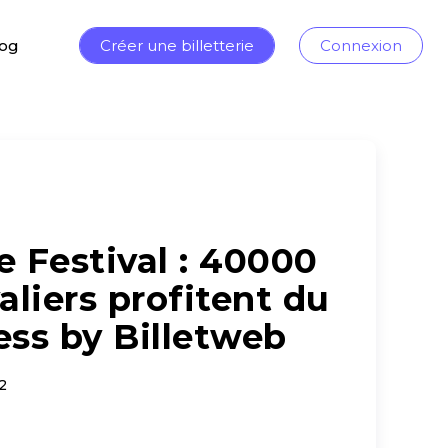
log
Créer une billetterie
Connexion
e Festival : 40000
valiers profitent du
ess by Billetweb
2