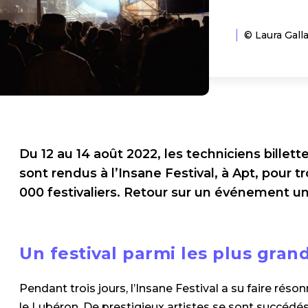
© Laura Gall
Du 12 au 14 août 2022, les techniciens billett
sont rendus à l’Insane Festival, à Apt, pour tr
000 festivaliers. Retour sur un événement uni
Un festival parmi les plus gran
Pendant trois jours, l’Insane Festival a su faire réso
le Lubéron. De prestigieux artistes se sont succédés 