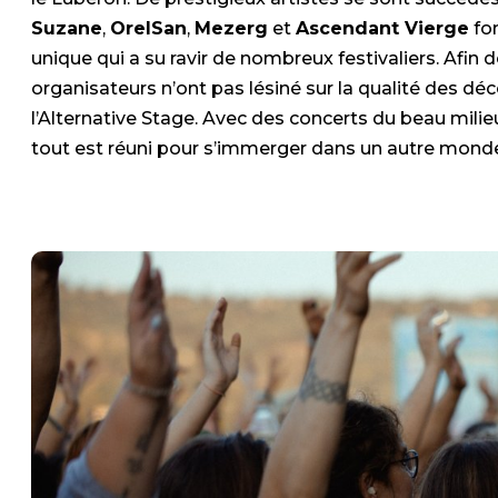
Suzane
,
OrelSan
,
Mezerg
et
Ascendant Vierge
fo
unique qui a su ravir de nombreux festivaliers. Afi
organisateurs n’ont pas lésiné sur la qualité des 
l’Alternative Stage. Avec des concerts du beau milieu
tout est réuni pour s’immerger dans un autre monde