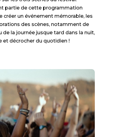
nt partie de cette programmation
n de créer un événement mémorable, les
décorations des scènes, notamment de
 de la journée jusque tard dans la nuit,
 et décrocher du quotidien !