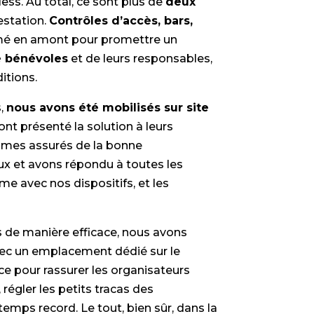
less. Au total, ce sont plus de
deux
estation.
Contrôles d’accès, bars,
mé en amont pour promettre un
e bénévoles
et de leurs responsables,
itions.
s,
nous avons été mobilisés sur site
ont présenté la solution à leurs
mmes assurés de la bonne
 et avons répondu à toutes les
e avec nos dispositifs, et les
es de manière efficace, nous avons
vec un emplacement dédié sur le
ce pour rassurer les organisateurs
 régler les petits tracas des
emps record. Le tout, bien sûr, dans la