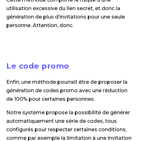
utilisation excessive du lien secret, et donc la
génération de plus d’invitations pour une seule
personne. Attention, donc.
Le code promo
Enfin, une méthode pourrait être de proposer la
génération de codes promo avec une réduction
de 100% pour certaines personnes.
Notre système propose la possibilité de générer
automatiquement une série de codes, tous
configurés pour respecter certaines conditions,
comme par exemple la limitation à une invitation