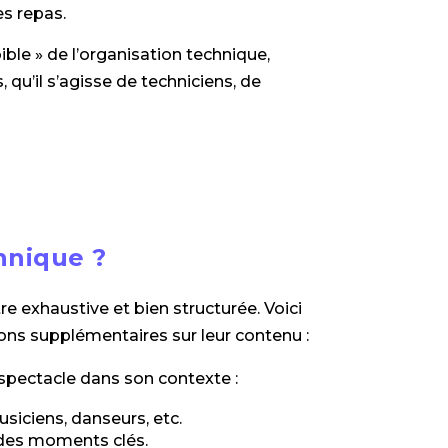
s repas.
ble » de l’organisation technique,
 qu’il s’agisse de techniciens, de
hnique ?
tre exhaustive et bien structurée. Voici
ions supplémentaires sur leur contenu :
spectacle dans son contexte :
musiciens, danseurs, etc.
 des moments clés.