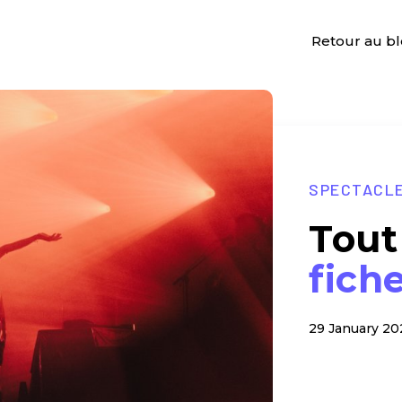
Retour au b
SPECTACL
Tout 
fich
29 January 20