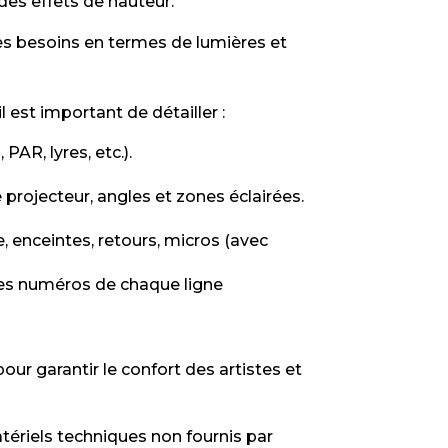
des effets de hauteur.
s besoins en termes de lumières et
l est important de détailler :
AR, lyres, etc.).
projecteur, angles et zones éclairées.
 enceintes, retours, micros (avec
 les numéros de chaque ligne
our garantir le confort des artistes et
ériels techniques non fournis par