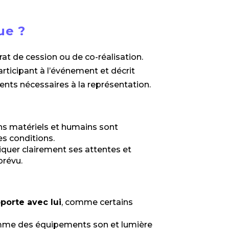
ue ?
t de cession ou de co-réalisation.
participant à l’événement et décrit
ents nécessaires à la représentation.
ens matériels et humains sont
es conditions.
iquer clairement ses attentes et
prévu.
porte avec lui
, comme certains
mme des équipements son et lumière