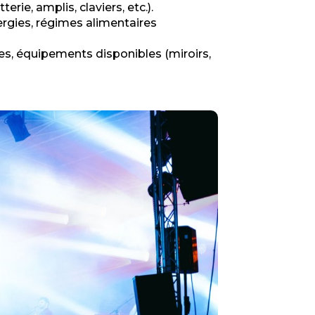
erie, amplis, claviers, etc.).
ergies, régimes alimentaires
es, équipements disponibles (miroirs,