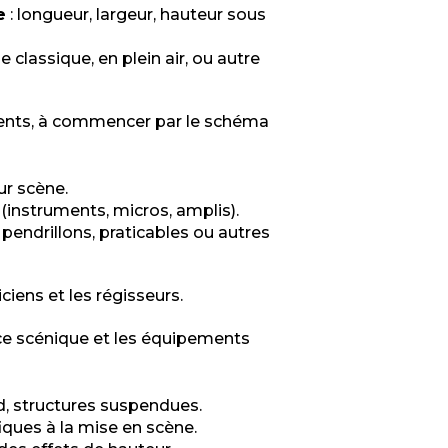
e
: longueur, largeur, hauteur sous
e classique, en plein air, ou autre
ents, à commencer par le schéma
ur scène.
(instruments, micros, amplis).
endrillons, praticables ou autres
ciens et les régisseurs.
ace scénique et les équipements
nd, structures suspendues.
ques à la mise en scène.