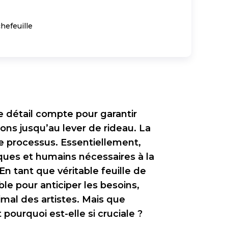
efeuille
e détail compte pour garantir
ons jusqu’au lever de rideau. La
e processus. Essentiellement,
iques et humains nécessaires à la
n tant que véritable feuille de
ble pour anticiper les besoins,
imal des artistes. Mais que
ourquoi est-elle si cruciale ?