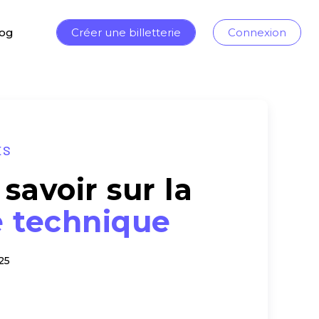
log
Créer une billetterie
Connexion
ES
savoir sur la
e technique
25