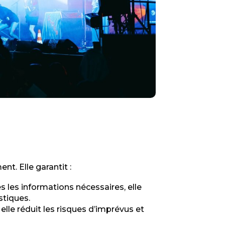
t. Elle garantit :
es les informations nécessaires, elle
stiques.
 elle réduit les risques d’imprévus et