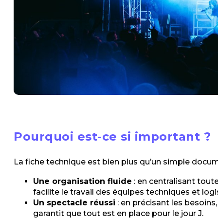
Pourquoi est-ce si important ?
La fiche technique est bien plus qu’un simple documen
Une organisation fluide
: en centralisant tout
facilite le travail des équipes techniques et logi
Un spectacle réussi
: en précisant les besoins,
garantit que tout est en place pour le jour J.