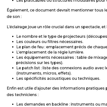
Les praticables ou structures modulaires pour 
Également, ce document devrait mentionner tous le
de son :
L’éclairage joue un rôle crucial dans un spectacle, et i
Le nombre et le type de projecteurs (découpes, P
Les couleurs ou filtres nécessaires.
Le plan de feu : emplacement précis de chaque 
L’emplacement de la régie lumière.
Les équipements nécessaires : table de mixage,
précisions sur les types).
Le patch list : liste des connexions audio avec
(instruments, micros, effets).
Les spécificités acoustiques ou techniques.
Enfin est utile d’ajouter des informations pratiques p
des techniciens :
Les demandes en backline : instruments ou mat