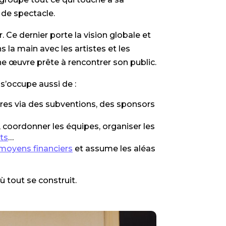
 de spectacle.
r. Ce dernier porte la vision globale et
ans la main avec les artistes et les
e œuvre prête à rencontrer son public.
l s’occupe aussi de :
ires via des subventions, des sponsors
s, coordonner les équipes, organiser les
ts
…
moyens financiers
et assume les aléas
ù tout se construit.