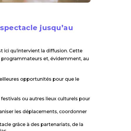
n spectacle jusqu’au
st ici qu’intervient la diffusion. Cette
des programmateurs et, évidemment, au
eilleures opportunités pour que le
festivals ou autres lieux culturels pour
rganiser les déplacements, coordonner
ctacle grâce à des partenariats, de la
as.