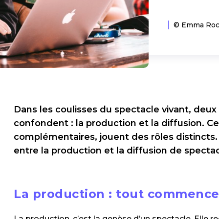
© Emma Roch
Dans les coulisses du spectacle vivant, deux
confondent : la production et la diffusion. Ce
complémentaires, jouent des rôles distincts. 
entre la production et la diffusion de specta
La production : tout commence 
La production, c’est la genèse d’un spectacle. Elle 