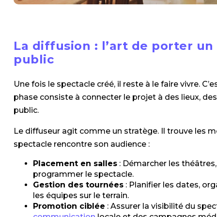
La diffusion : l’art de porter u
public
Une fois le spectacle créé, il reste à le faire vivre. C’e
phase consiste à connecter le projet à des lieux, 
public.
Le diffuseur agit comme un stratège. Il trouve les m
spectacle rencontre son audience :
Placement en salles
: Démarcher les théâtres, 
programmer le spectacle.
Gestion des tournées
: Planifier les dates, o
les équipes sur le terrain.
Promotion ciblée
: Assurer la visibilité du spe
communication
locale et des campagnes médi