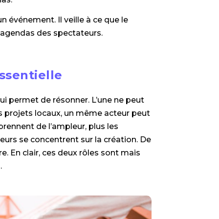
 événement. Il veille à ce que le
s agendas des spectateurs.
ssentielle
 lui permet de résonner. L’une ne peut
les projets locaux, un même acteur peut
rennent de l’ampleur, plus les
eurs se concentrent sur la création. De
re. En clair, ces deux rôles sont mais
.