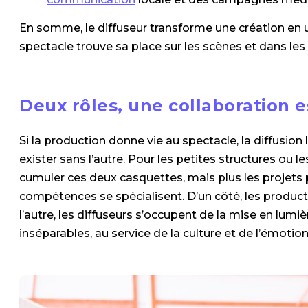
En somme, le diffuseur transforme une création en un
spectacle trouve sa place sur les scènes et dans le
Deux rôles, une collaboration e
Si la production donne vie au spectacle, la diffusion
exister sans l’autre. Pour les petites structures ou 
cumuler ces deux casquettes, mais plus les projets p
compétences se spécialisent. D’un côté, les product
l’autre, les diffuseurs s’occupent de la mise en lumiè
inséparables, au service de la culture et de l’émotion