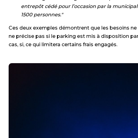
entrepôt cédé pour l’occasion par la municipali
1500 personnes."
Ces deux exemples démontrent que les besoins ne s
ne précise pas si le parking est mis à disposition par
cas, si, ce qui limitera certains frais engagés.