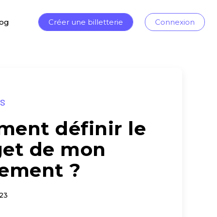
log
Créer une billetterie
Connexion
ÉS
ent définir le
et de mon
ement ?
23