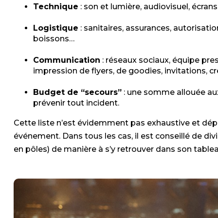
Technique
: son et lumière, audiovisuel, écran
Logistique
: sanitaires, assurances, autorisatio
boissons…
Communication
: réseaux sociaux, équipe pres
impression de flyers, de goodies, invitations, c
Budget de “secours”
: une somme allouée aux 
prévenir tout incident.
Cette liste n’est évidemment pas exhaustive et dé
événement. Dans tous les cas, il est conseillé de di
en pôles) de manière à s’y retrouver dans son tabl