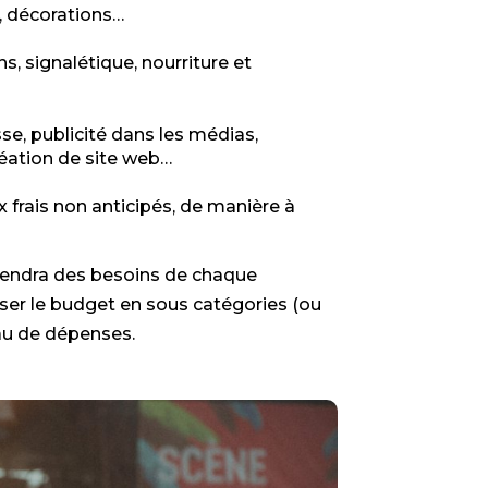
s, décorations…
ns, signalétique, nourriture et
se, publicité dans les médias,
réation de site web…
frais non anticipés, de manière à
pendra des besoins de chaque
viser le budget en sous catégories (ou
eau de dépenses.