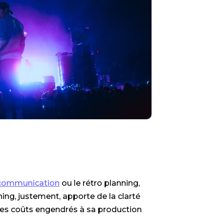
communication
ou le rétro planning,
ng, justement, apporte de la clarté
 des coûts engendrés à sa production