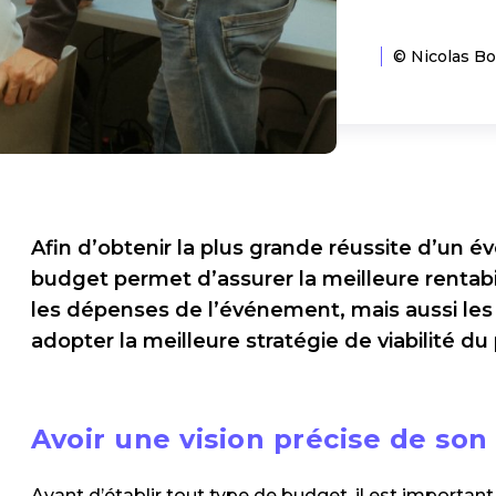
© Nicolas Bo
Afin d’obtenir la plus grande réussite d’un é
budget permet d’assurer la meilleure rentabil
les dépenses de l’événement, mais aussi les 
adopter la meilleure stratégie de viabilité du 
Avoir une vision précise de so
Avant d’établir tout type de budget, il est importa