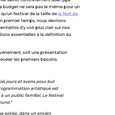
 le budget ne sera pas le même pour un
’un festival de la taille de
la Nuit de
s un premier temps, nous devrions
 permettra d’y voir plus clair sur nos
ons essentielles à la définition du
vénement, soit une présentation
éceler les premiers besoins.
ois jours et avons pour but
programmation artistique est
 un public familial. Le festival
mune."
e soirée, dans un ancien