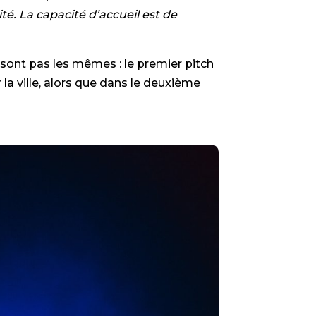
té. La capacité d’accueil est de
ont pas les mêmes : le premier pitch
 la ville, alors que dans le deuxième