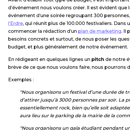
d’événement nous voulons créer. Il est évident que
événement d’une soirée regroupant 300 personnes, qu
l’Erdre
, qui réunit plus de 100.000 festivaliers. Dan
commencer la rédaction d’un
plan de marketing
. Il
besoins concrets et surtout, de nous poser les questi
budget, et plus généralement de notre événement.
En rédigeant en quelques lignes un
pitch
de notre é
brève de ce que nous voulons faire, nous pourrons d
Exemples :
"Nous organisons un festival d’une durée de tr
d’attirer jusqu’à 3000 personnes par soir. La 
essentiellement rock, bien qu’elle soit adaptée à
aura lieu sur le parking de la mairie de la com
"Nous organisons un gala étudiant pendant un