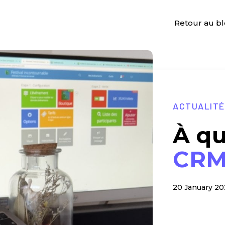
Retour au b
ACTUALIT
À qu
CR
20 January 20