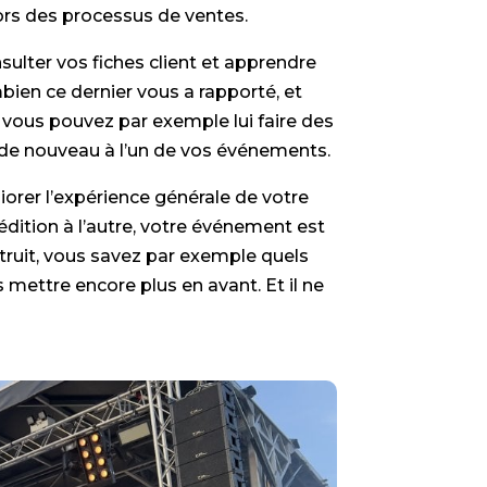
lors des processus de ventes.
ulter vos fiches client et apprendre
mbien ce dernier vous a rapporté, et
 vous pouvez par exemple lui faire des
 de nouveau à l’un de vos événements.
iorer l’expérience générale de votre
édition à l’autre, votre événement est
ruit, vous savez par exemple quels
s mettre encore plus en avant. Et il ne