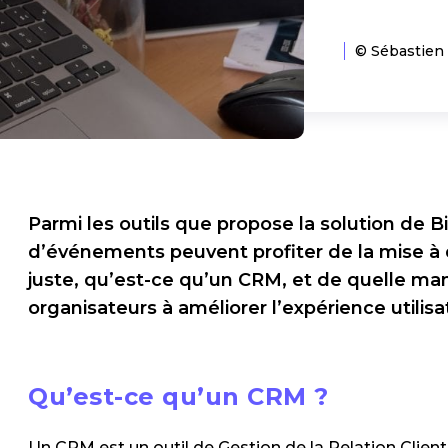
© Sébastien
Parmi les outils que propose la solution de B
d’événements peuvent profiter de la mise à 
juste, qu’est-ce qu’un CRM, et de quelle mani
organisateurs à améliorer l’expérience utilisa
Qu’est-ce qu’un CRM ?
Un CRM est un outil de Gestion de la Relation Clien