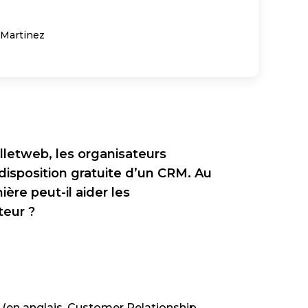
 Martinez
illetweb, les organisateurs
disposition gratuite d’un CRM. Au
ère peut-il aider les
teur ?
t (en anglais, Customer Relationship