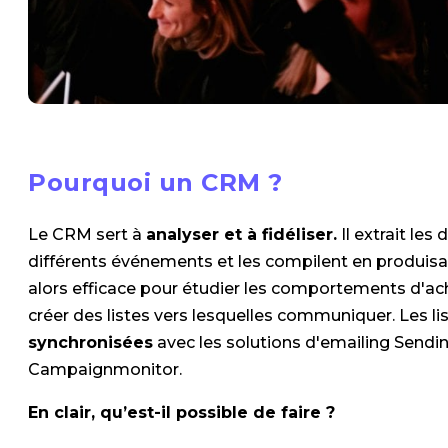
Pourquoi un CRM ?
Le CRM sert à
analyser et à fidéliser.
Il extrait le
différents événements et les compilent en produis
alors efficace pour étudier les comportements d'ac
créer des listes vers lesquelles communiquer. Les l
synchronisées
avec les solutions d'emailing Sendi
Campaignmonitor.
En clair, qu’est-il possible de faire ?