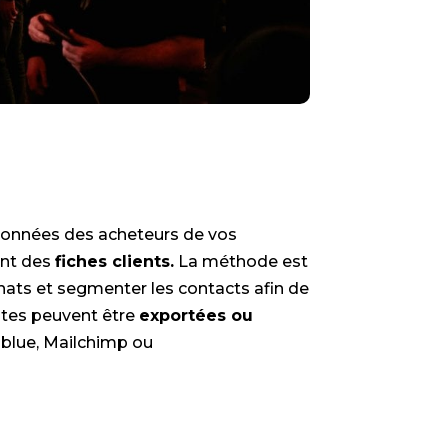
s données des acheteurs de vos
ant des
fiches clients.
La méthode est
hats et segmenter les contacts afin de
istes peuvent être
exportées ou
nblue, Mailchimp ou