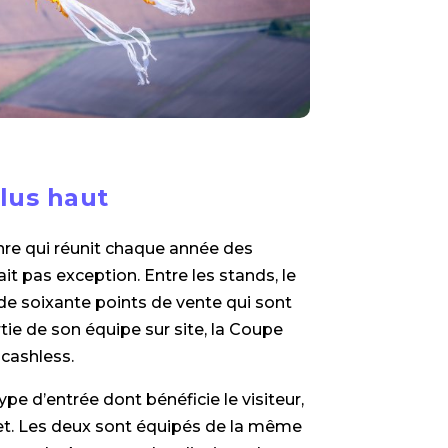
plus haut
re qui réunit chaque année des
it pas exception. Entre les stands, le
 de soixante points de vente qui sont
rtie de son équipe sur site, la Coupe
 cashless.
pe d’entrée dont bénéficie le visiteur,
elet. Les deux sont équipés de la même