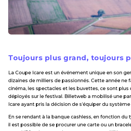
Toujours plus grand, toujours 
La Coupe Icare est un événement unique en son gen
dizaines de milliers de passionnés. Cette année ne fa
cinéma, les spectacles et les buvettes, ce sont plus
déployés sur le festival. Billetweb a mobilisé une pa
Icare ayant pris la décision de s’équiper du système
En se rendant à la banque cashless, en fonction du ty
il est possible de se procurer une carte ou un brac