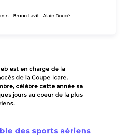
in - Bruno Lavit - Alain Doucé
eb est en charge de la
'accès de la Coupe Icare.
mbre, célèbre cette année sa
ues jours au coeur de la plus
iens.
ble des sports aériens