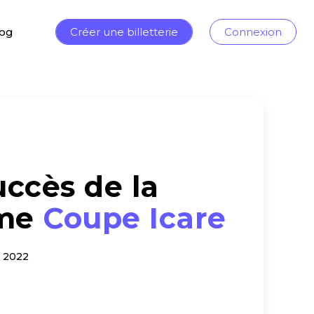
log
Créer une billetterie
Connexion
uccès de la
me
Coupe Icare
 2022