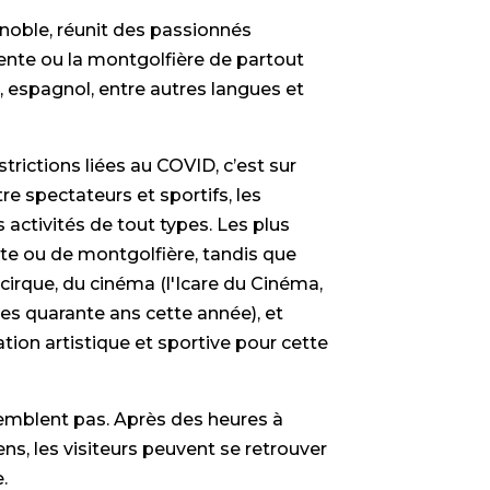
noble, réunit des passionnés
pente ou la montgolfière de partout
s, espagnol, entre autres langues et
trictions liées au COVID, c’est sur
re spectateurs et sportifs, les
activités de tout types. Les plus
te ou de montgolfière, tandis que
cirque, du cinéma (l'Icare du Cinéma,
s ses quarante ans cette année), et
on artistique et sportive pour cette
semblent pas. Après des heures à
ens, les visiteurs peuvent se retrouver
e.