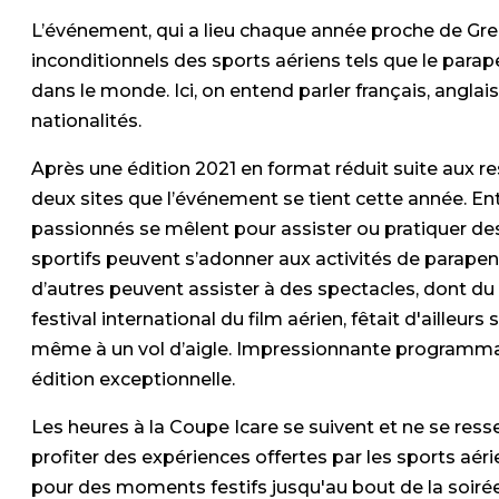
L’événement, qui a lieu chaque année proche de Gre
inconditionnels des sports aériens tels que le para
dans le monde. Ici, on entend parler français, anglai
nationalités.
Après une édition 2021 en format réduit suite aux res
deux sites que l’événement se tient cette année. Ent
passionnés se mêlent pour assister ou pratiquer des 
sportifs peuvent s’adonner aux activités de parapen
d’autres peuvent assister à des spectacles, dont du 
festival international du film aérien, fêtait d'ailleur
même à un vol d’aigle. Impressionnante programmati
édition exceptionnelle.
Les heures à la Coupe Icare se suivent et ne se res
profiter des expériences offertes par les sports aéri
pour des moments festifs jusqu'au bout de la soiré