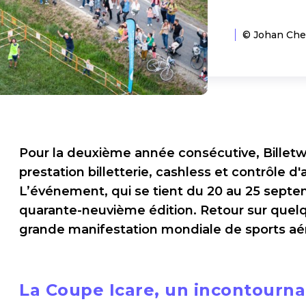
© Johan Chem
Pour la deuxième année consécutive, Billetw
prestation billetterie, cashless et contrôle d
L’événement, qui se tient du 20 au 25 septe
quarante-neuvième édition. Retour sur quelq
grande manifestation mondiale de sports aér
La Coupe Icare, un incontourna