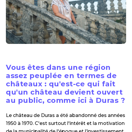
Vous êtes dans une région
assez peuplée en termes de
châteaux : qu'est-ce qui fait
qu'un château devient ouvert
au public, comme ici à Duras ?
Le château de Duras a été abandonné des années
1950 à 1970. C'est surtout l'intérêt et la motivation
de la municipalité de l'époque et l’investissement