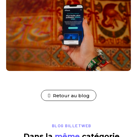
Retour au blog
BLOG BILLETWEB
Dans la
même
catégorie