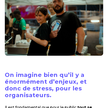
On imagine bien qu’il y a
énormément d’enjeux, et
donc de stress, pour les
organisateurs.
Il est fondamental que pour le public
tout se